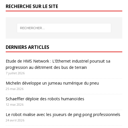
RECHERCHE SUR LE SITE
DERNIERS ARTICLES
Etude de HMS Network : L’Ethernet industriel poursuit sa
progression au détriment des bus de terrain
7 juillet 2026
Michelin développe un jumeau numérique du pneu
25 mai 2026
Schaeffler déploie des robots humanoïdes
12 mai 2026
Le robot rivalise avec les joueurs de ping-pong professionnels
24 avril 2026