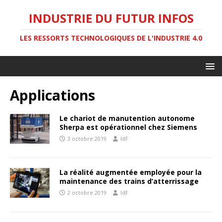
INDUSTRIE DU FUTUR INFOS
LES RESSORTS TECHNOLOGIQUES DE L'INDUSTRIE 4.0
Applications
Le chariot de manutention autonome
Sherpa est opérationnel chez Siemens
3 octobre 2019
IdF
La réalité augmentée employée pour la
maintenance des trains d’atterrissage
2 octobre 2019
IdF