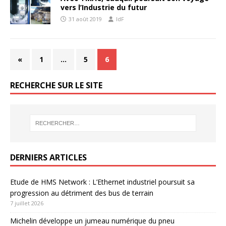
vers l’Industrie du futur
31 août 2019
IdF
«
1
…
5
6
RECHERCHE SUR LE SITE
DERNIERS ARTICLES
Etude de HMS Network : L’Ethernet industriel poursuit sa
progression au détriment des bus de terrain
7 juillet 2026
Michelin développe un jumeau numérique du pneu