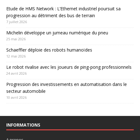
Etude de HMS Network : L’Ethernet industriel poursuit sa
progression au détriment des bus de terrain
7 juillet 2026
Michelin développe un jumeau numérique du pneu
25 mai 2026
Schaeffler déploie des robots humanoïdes
12 mai 2026
Le robot rivalise avec les joueurs de ping-pong professionnels
24 avril 2026
Progression des investissements en automatisation dans le
secteur automobile
10 avril 2026
INFORMATIONS
A propos