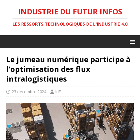
INDUSTRIE DU FUTUR INFOS
LES RESSORTS TECHNOLOGIQUES DE L'INDUSTRIE 4.0
Le jumeau numérique participe à
l’optimisation des flux
intralogistiques
23 décembre 2024
IdF