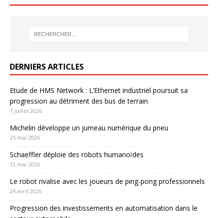
DERNIERS ARTICLES
Etude de HMS Network : L’Ethernet industriel poursuit sa
progression au détriment des bus de terrain
7 juillet 2026
Michelin développe un jumeau numérique du pneu
25 mai 2026
Schaeffler déploie des robots humanoïdes
12 mai 2026
Le robot rivalise avec les joueurs de ping-pong professionnels
24 avril 2026
Progression des investissements en automatisation dans le