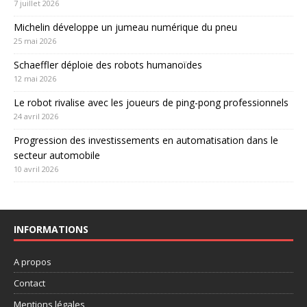
7 juillet 2026
Michelin développe un jumeau numérique du pneu
25 mai 2026
Schaeffler déploie des robots humanoïdes
12 mai 2026
Le robot rivalise avec les joueurs de ping-pong professionnels
24 avril 2026
Progression des investissements en automatisation dans le
secteur automobile
10 avril 2026
INFORMATIONS
A propos
Contact
Mentions légales