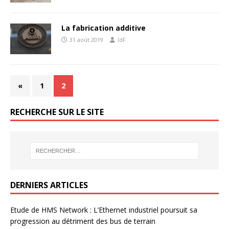
La fabrication additive
31 août 2019
IdF
«
1
2
RECHERCHE SUR LE SITE
DERNIERS ARTICLES
Etude de HMS Network : L’Ethernet industriel poursuit sa
progression au détriment des bus de terrain