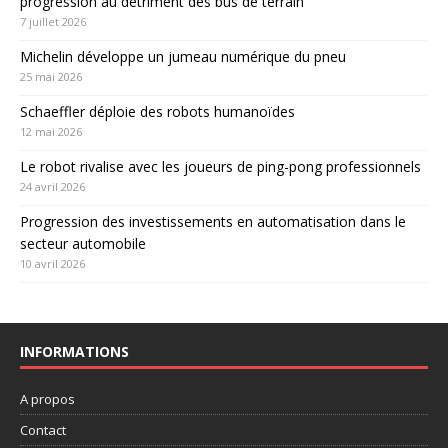
progression au détriment des bus de terrain
7 juillet 2026
Michelin développe un jumeau numérique du pneu
25 mai 2026
Schaeffler déploie des robots humanoïdes
12 mai 2026
Le robot rivalise avec les joueurs de ping-pong professionnels
24 avril 2026
Progression des investissements en automatisation dans le
secteur automobile
10 avril 2026
INFORMATIONS
A propos
Contact