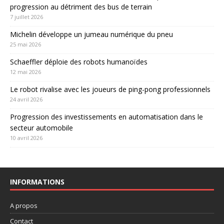
progression au détriment des bus de terrain
7 juillet 2026
Michelin développe un jumeau numérique du pneu
25 mai 2026
Schaeffler déploie des robots humanoïdes
12 mai 2026
Le robot rivalise avec les joueurs de ping-pong professionnels
24 avril 2026
Progression des investissements en automatisation dans le
secteur automobile
10 avril 2026
INFORMATIONS
A propos
Contact