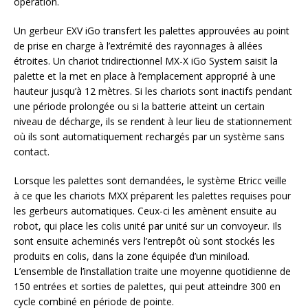
opération.
Un gerbeur EXV iGo transfert les palettes approuvées au point
de prise en charge à l’extrémité des rayonnages à allées
étroites. Un chariot tridirectionnel MX-X iGo System saisit la
palette et la met en place à l’emplacement approprié à une
hauteur jusqu’à 12 mètres. Si les chariots sont inactifs pendant
une période prolongée ou si la batterie atteint un certain
niveau de décharge, ils se rendent à leur lieu de stationnement
où ils sont automatiquement rechargés par un système sans
contact.
Lorsque les palettes sont demandées, le système Etricc veille
à ce que les chariots MXX préparent les palettes requises pour
les gerbeurs automatiques. Ceux-ci les amènent ensuite au
robot, qui place les colis unité par unité sur un convoyeur. Ils
sont ensuite acheminés vers l’entrepôt où sont stockés les
produits en colis, dans la zone équipée d’un miniload.
L’ensemble de l’installation traite une moyenne quotidienne de
150 entrées et sorties de palettes, qui peut atteindre 300 en
cycle combiné en période de pointe.