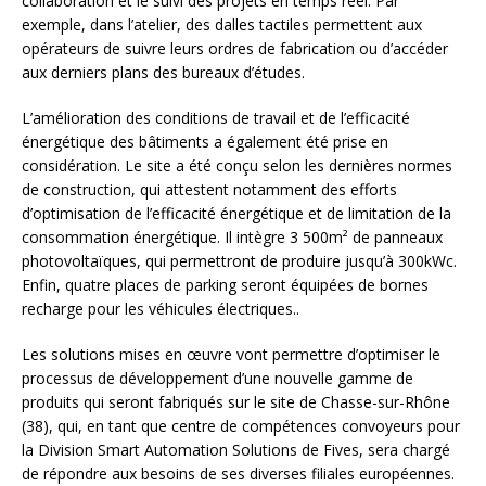
collaboration et le suivi des projets en temps réel. Par
exemple, dans l’atelier, des dalles tactiles permettent aux
opérateurs de suivre leurs ordres de fabrication ou d’accéder
aux derniers plans des bureaux d’études.
L’amélioration des conditions de travail et de l’efficacité
énergétique des bâtiments a également été prise en
considération. Le site a été conçu selon les dernières normes
de construction, qui attestent notamment des efforts
d’optimisation de l’efficacité énergétique et de limitation de la
consommation énergétique. Il intègre 3 500m² de panneaux
photovoltaïques, qui permettront de produire jusqu’à 300kWc.
Enfin, quatre places de parking seront équipées de bornes
recharge pour les véhicules électriques..
Les solutions mises en œuvre vont permettre d’optimiser le
processus de développement d’une nouvelle gamme de
produits qui seront fabriqués sur le site de Chasse-sur-Rhône
(38), qui, en tant que centre de compétences convoyeurs pour
la Division Smart Automation Solutions de Fives, sera chargé
de répondre aux besoins de ses diverses filiales européennes.