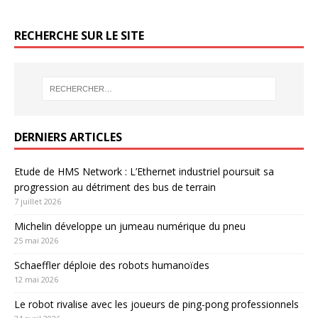
RECHERCHE SUR LE SITE
DERNIERS ARTICLES
Etude de HMS Network : L’Ethernet industriel poursuit sa
progression au détriment des bus de terrain
7 juillet 2026
Michelin développe un jumeau numérique du pneu
25 mai 2026
Schaeffler déploie des robots humanoïdes
12 mai 2026
Le robot rivalise avec les joueurs de ping-pong professionnels