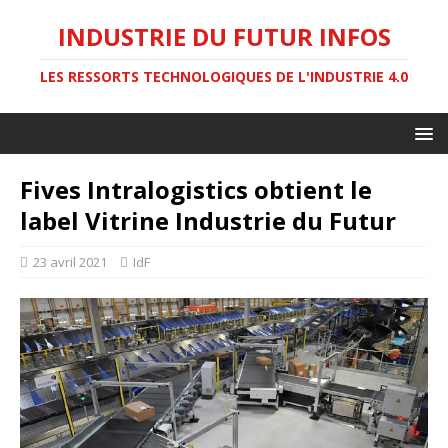
INDUSTRIE DU FUTUR INFOS
LES RESSORTS TECHNOLOGIQUES DE L'INDUSTRIE 4.0
Fives Intralogistics obtient le
label Vitrine Industrie du Futur
23 avril 2021
IdF