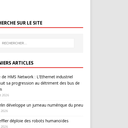
ERCHE SUR LE SITE
NIERS ARTICLES
 de HMS Network : L’Ethernet industriel
uit sa progression au détriment des bus de
in
et 2026
elin développe un jumeau numérique du pneu
 2026
ffler déploie des robots humanoïdes
 2026