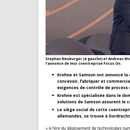
Stephan Neuburger (à gauche) et Andreas Wi
l’annonce de leur coentreprise Focus On.
Krohne et Samson ont annoncé la c
concevoir, fabriquer et commerci
exigences de contrôle de process d
Krohne est spécialisée dans le dom
solutions de Samson assurent le co
Le siège social de cette coentrepr
allemandes, se trouve à Dordrecht
« A l’ère du déploiement de technologies nu