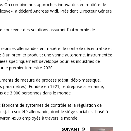
cus On combine nos approches innovantes en matière de
ictive», a déclaré Andreas Widl, Président Directeur Général
de concevoir des solutions assurant l’autonomie de
reprises allemandes en matière de contrôle décentralisé et
e à un premier produit : une vanne autonome, instrumentée
ées spécifiquement développé pour les industries de
r le premier trimestre 2020.
truments de mesure de process (débit, débit-massique,
es paramètres). Fondée en 1921, l’entreprise allemande,
plus de 3 900 personnes dans le monde.
fabricant de systèmes de contrôle et la régulation de
ues). La société allemande, dont le siège social est basé à
environ 4500 employés à travers le monde.
SUIVANT