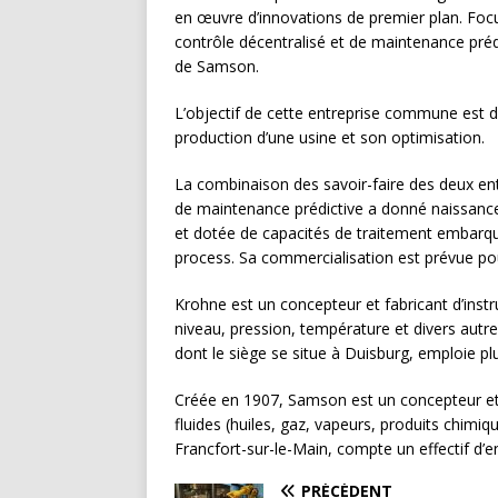
en œuvre d’innovations de premier plan. Fo
contrôle décentralisé et de maintenance préd
de Samson.
L’objectif de cette entreprise commune est 
production d’une usine et son optimisation.
La combinaison des savoir-faire des deux ent
de maintenance prédictive a donné naissanc
et dotée de capacités de traitement embarqu
process. Sa commercialisation est prévue pou
Krohne est un concepteur et fabricant d’ins
niveau, pression, température et divers autr
dont le siège se situe à Duisburg, emploie 
Créée en 1907, Samson est un concepteur et 
fluides (huiles, gaz, vapeurs, produits chimiq
Francfort-sur-le-Main, compte un effectif d’
PRÉCÉDENT