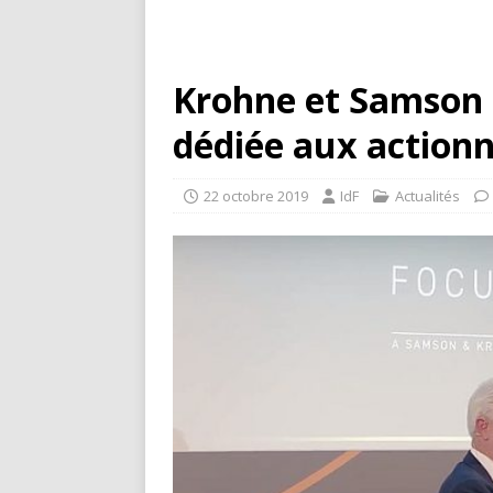
Krohne et Samson 
dédiée aux action
22 octobre 2019
IdF
Actualités