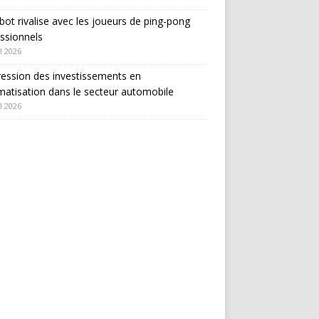
bot rivalise avec les joueurs de ping-pong
ssionnels
l 2026
ession des investissements en
atisation dans le secteur automobile
l 2026