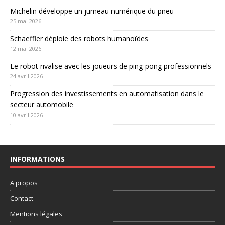
Michelin développe un jumeau numérique du pneu
25 mai 2026
Schaeffler déploie des robots humanoïdes
12 mai 2026
Le robot rivalise avec les joueurs de ping-pong professionnels
24 avril 2026
Progression des investissements en automatisation dans le
secteur automobile
10 avril 2026
INFORMATIONS
A propos
Contact
Mentions légales