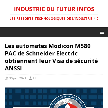
INDUSTRIE DU FUTUR INFOS
LES RESSORTS TECHNOLOGIQUES DE L'INDUSTRIE 4.0
Les automates Modicon M580
PAC de Schneider Electric
obtiennent leur Visa de sécurité
ANSSI
30 juin 2021
IdF