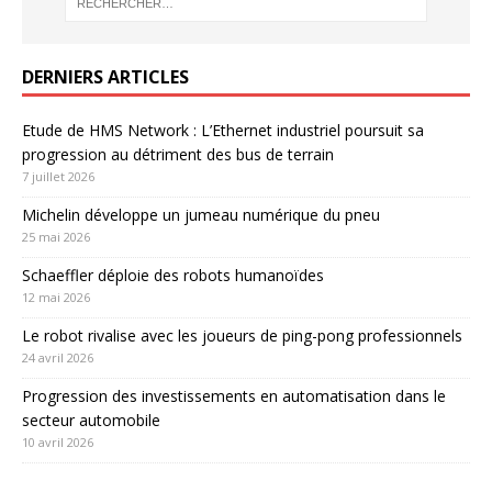
DERNIERS ARTICLES
Etude de HMS Network : L’Ethernet industriel poursuit sa
progression au détriment des bus de terrain
7 juillet 2026
Michelin développe un jumeau numérique du pneu
25 mai 2026
Schaeffler déploie des robots humanoïdes
12 mai 2026
Le robot rivalise avec les joueurs de ping-pong professionnels
24 avril 2026
Progression des investissements en automatisation dans le
secteur automobile
10 avril 2026