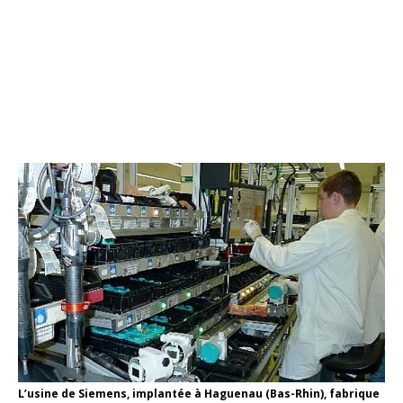
L’usine de Siemens, implantée à Haguenau (Bas-Rhin), fabrique