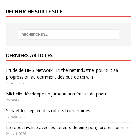
RECHERCHE SUR LE SITE
DERNIERS ARTICLES
Etude de HMS Network : L’Ethernet industriel poursuit sa
progression au détriment des bus de terrain
7 juillet 2026
Michelin développe un jumeau numérique du pneu
25 mai 2026
Schaeffler déploie des robots humanoïdes
12 mai 2026
Le robot rivalise avec les joueurs de ping-pong professionnels
24 avril 2026