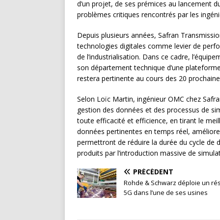
d’un projet, de ses prémices au lancement du
problèmes critiques rencontrés par les ingén
Depuis plusieurs années, Safran Transmissio
technologies digitales comme levier de perf
de l’industrialisation. Dans ce cadre, l’équip
son département technique d’une plateforme 
restera pertinente au cours des 20 prochain
Selon Loïc Martin, ingénieur OMC chez Safra
gestion des données et des processus de simu
toute efficacité et efficience, en tirant le me
données pertinentes en temps réel, améliorer 
permettront de réduire la durée du cycle d
produits par l’introduction massive de simu
PRÉCÉDENT
Rohde & Schwarz déploie un ré
5G dans l’une de ses usines