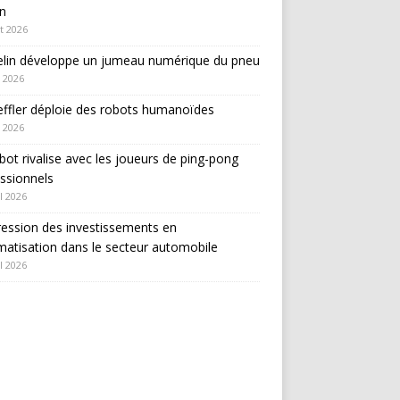
in
et 2026
elin développe un jumeau numérique du pneu
 2026
ffler déploie des robots humanoïdes
 2026
bot rivalise avec les joueurs de ping-pong
ssionnels
l 2026
ession des investissements en
atisation dans le secteur automobile
l 2026