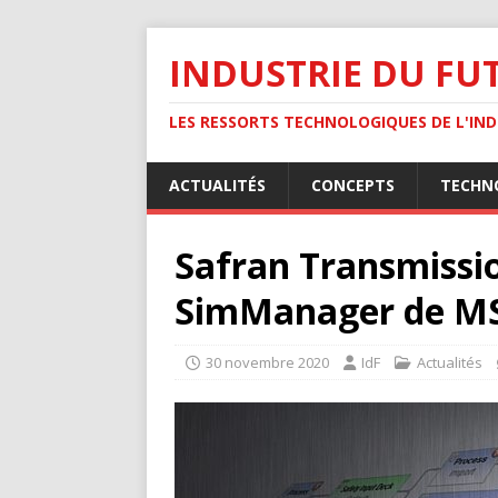
INDUSTRIE DU FU
LES RESSORTS TECHNOLOGIQUES DE L'INDU
ACTUALITÉS
CONCEPTS
TECHN
Safran Transmissi
SimManager de MS
30 novembre 2020
IdF
Actualités