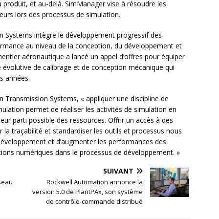
 produit, et au-delà. SimManager vise à résoudre les
ieurs lors des processus de simulation.
n Systems intègre le développement progressif des
ormance au niveau de la conception, du développement et
ementier aéronautique a lancé un appel d’offres pour équiper
évolutive de calibrage et de conception mécanique qui
es années.
n Transmission Systems, « appliquer une discipline de
lation permet de réaliser les activités de simulation en
illeur parti possible des ressources. Offrir un accès à des
la traçabilité et standardiser les outils et processus nous
e développement et d’augmenter les performances des
lations numériques dans le processus de développement. »
SUIVANT
seau
Rockwell Automation annonce la
version 5.0 de PlantPAx, son système
de contrôle-commande distribué