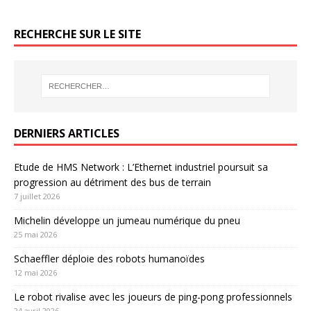
RECHERCHE SUR LE SITE
DERNIERS ARTICLES
Etude de HMS Network : L’Ethernet industriel poursuit sa
progression au détriment des bus de terrain
7 juillet 2026
Michelin développe un jumeau numérique du pneu
25 mai 2026
Schaeffler déploie des robots humanoïdes
12 mai 2026
Le robot rivalise avec les joueurs de ping-pong professionnels
24 avril 2026