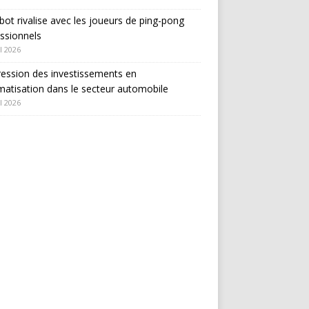
bot rivalise avec les joueurs de ping-pong
ssionnels
l 2026
ession des investissements en
atisation dans le secteur automobile
l 2026