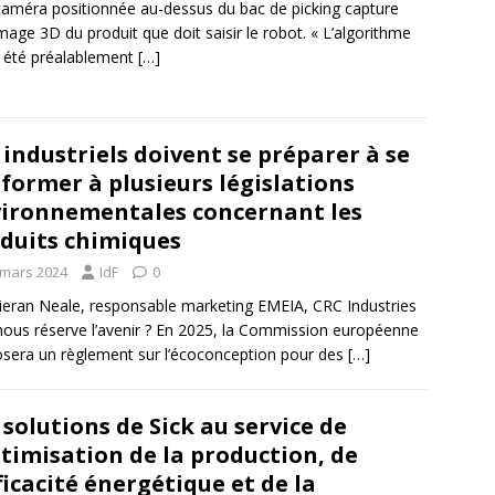
améra positionnée au-dessus du bac de picking capture
mage 3D du produit que doit saisir le robot. « L’algorithme
a été préalablement
[…]
 industriels doivent se préparer à se
former à plusieurs législations
ironnementales concernant les
duits chimiques
 mars 2024
IdF
0
ieran Neale, responsable marketing EMEIA, CRC Industries
ous réserve l’avenir ? En 2025, la Commission européenne
sera un règlement sur l’écoconception pour des
[…]
 solutions de Sick au service de
ptimisation de la production, de
fficacité énergétique et de la