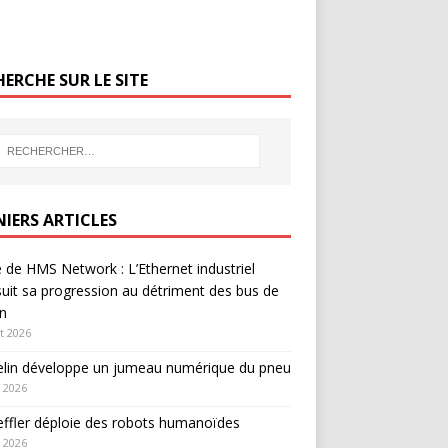
ERCHE SUR LE SITE
NIERS ARTICLES
 de HMS Network : L’Ethernet industriel
uit sa progression au détriment des bus de
in
et 2026
elin développe un jumeau numérique du pneu
 2026
ffler déploie des robots humanoïdes
 2026