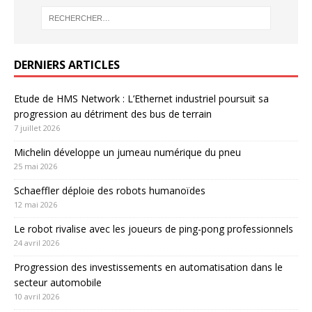
DERNIERS ARTICLES
Etude de HMS Network : L’Ethernet industriel poursuit sa
progression au détriment des bus de terrain
7 juillet 2026
Michelin développe un jumeau numérique du pneu
25 mai 2026
Schaeffler déploie des robots humanoïdes
12 mai 2026
Le robot rivalise avec les joueurs de ping-pong professionnels
24 avril 2026
Progression des investissements en automatisation dans le
secteur automobile
10 avril 2026