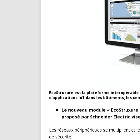
EcoStruxure est la plateforme interopérable
d’applications IoT dans les bâtiments, les cen
Le nouveau module « EcoStruxure I
proposé par Schneider Electric vis
Les réseaux périphériques se multiplient et 
de sécurité.