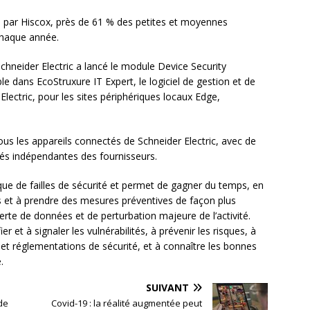
é par Hiscox, près de 61 % des petites et moyennes
chaque année.
chneider Electric a lancé le module Device Security
e dans EcoStruxure IT Expert, le logiciel de gestion et de
Electric, pour les sites périphériques locaux Edge,
tous les appareils connectés de Schneider Electric, avec de
tés indépendantes des fournisseurs.
isque de failles de sécurité et permet de gagner du temps, en
ces et à prendre des mesures préventives de façon plus
e perte de données et de perturbation majeure de l’activité.
fier et à signaler les vulnérabilités, à prévenir les risques, à
s et réglementations de sécurité, et à connaître les bonnes
.
SUIVANT
de
Covid-19 : la réalité augmentée peut