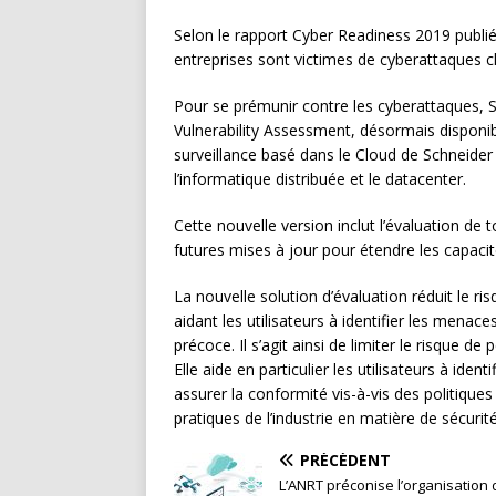
Selon le rapport Cyber Readiness 2019 publi
entreprises sont victimes de cyberattaques 
Pour se prémunir contre les cyberattaques, S
Vulnerability Assessment, désormais disponibl
surveillance basé dans le Cloud de Schneider 
l’informatique distribuée et le datacenter.
Cette nouvelle version inclut l’évaluation de 
futures mises à jour pour étendre les capaci
La nouvelle solution d’évaluation réduit le r
aidant les utilisateurs à identifier les mena
précoce. Il s’agit ainsi de limiter le risque d
Elle aide en particulier les utilisateurs à identi
assurer la conformité vis-à-vis des politique
pratiques de l’industrie en matière de sécurité
PRÉCÉDENT
L’ANRT préconise l’organisation 