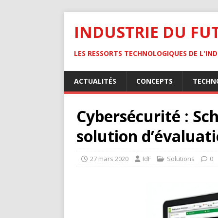
INDUSTRIE DU FU
LES RESSORTS TECHNOLOGIQUES DE L'INDU
ACTUALITÉS
CONCEPTS
TECHN
Cybersécurité : Sc
solution d’évaluat
27 mars 2020
IdF
Solutions
0