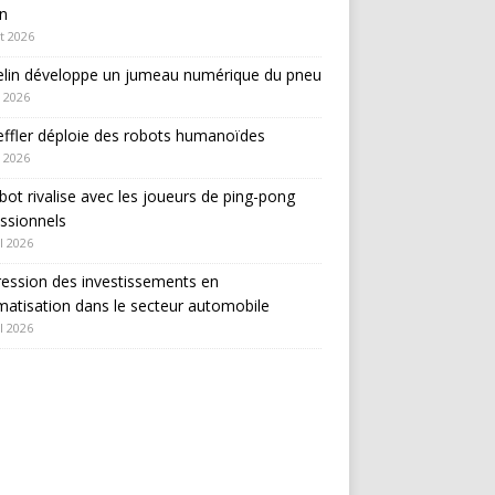
in
et 2026
elin développe un jumeau numérique du pneu
 2026
ffler déploie des robots humanoïdes
 2026
bot rivalise avec les joueurs de ping-pong
ssionnels
l 2026
ession des investissements en
atisation dans le secteur automobile
l 2026