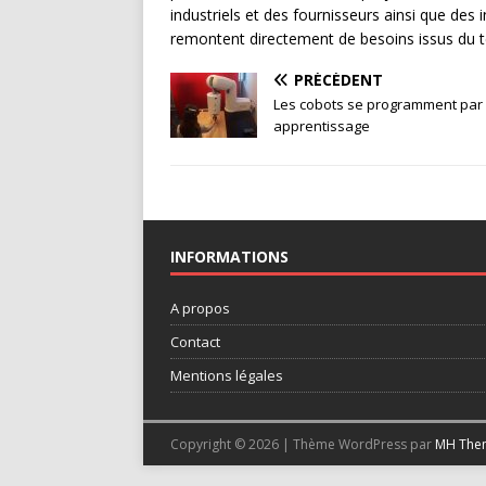
industriels et des fournisseurs ainsi que des i
remontent directement de besoins issus du ter
PRÉCÉDENT
Les cobots se programment par
apprentissage
INFORMATIONS
A propos
Contact
Mentions légales
Copyright © 2026 | Thème WordPress par
MH The