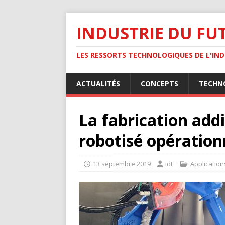
INDUSTRIE DU FU
LES RESSORTS TECHNOLOGIQUES DE L'INDU
ACTUALITÉS
CONCEPTS
TECHN
La fabrication add
robotisé opérationn
13 septembre 2019
IdF
Application