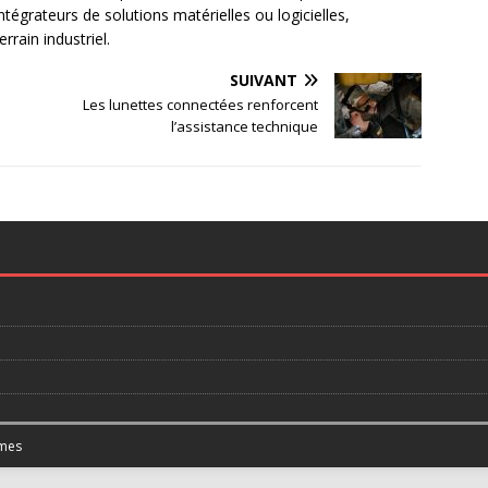
ntégrateurs de solutions matérielles ou logicielles,
rain industriel.
SUIVANT
Les lunettes connectées renforcent
l’assistance technique
mes