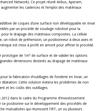
nhanced Network). Ce projet réunit Airbus, Aperam,
 : augmenter les cadences et l’emploi des matériaux
 additive de coques d’une surface non développable en Invar
semblés par un procédé de soudage robotisé pour la
 pour le drapage des matériaux composites. La cellule
, un robot de préhension, un positionneur à deux axes et
érique est mise à profit en amont pour affiner le procédé.
 prototype de 1m² de surface et de valider les options
de grandes dimensions destinés au drapage de matériaux
e pour la fabrication d’outillages de fonderie en Invar, un
de dilatation. Cette solution évitera les problèmes de non
ent et les coûts des outillages.
 en 2012 dans le cadre du Programme d’Investissement
que se positionne sur le développement des procédés de
he mutualisées qui réunissent l’IRT, un ou plusieurs