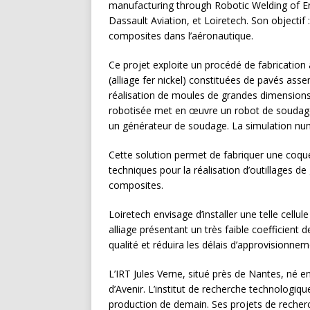
manufacturing through Robotic Welding of E
Dassault Aviation, et Loiretech. Son objectif
composites dans l’aéronautique.
Ce projet exploite un procédé de fabrication
(alliage fer nickel) constituées de pavés as
réalisation de moules de grandes dimensions
robotisée met en œuvre un robot de soudage
un générateur de soudage. La simulation num
Cette solution permet de fabriquer une coque
techniques pour la réalisation d’outillages 
composites.
Loiretech envisage d’installer une telle cellul
alliage présentant un très faible coefficient 
qualité et réduira les délais d’approvisionnem
L’IRT Jules Verne, situé près de Nantes, né
d’Avenir. L’institut de recherche technologi
production de demain. Ses projets de recherc