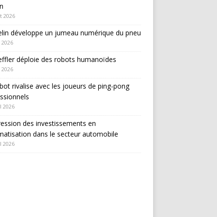
in
et 2026
elin développe un jumeau numérique du pneu
 2026
ffler déploie des robots humanoïdes
 2026
bot rivalise avec les joueurs de ping-pong
ssionnels
l 2026
ession des investissements en
atisation dans le secteur automobile
l 2026