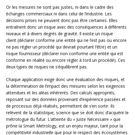
Or les mesures ne sont pas justes, ni dans le cadre des
échanges commerciaux ni dans celui de l’industrie. Les
décisions prises ne peuvent donc pas être certaines. Elles
entraînent donc un risque avec des conséquences à différents
niveaux et à divers degrés de gravité. Il existe un risque
client (déclarer conforme une entité qui ne l’est pas ou encore
ne pas régler un procédé qui devrait pourtant l’être) et un
risque fournisseur (déclarer non conforme une entité qui est
conforme en réalité ou encore régler à tord un procédé). Ces
deux types de risques ne s’équilibrent pas.
Chaque application exige donc une évaluation des risques, et
la détermination de l’impact des mesures selon les exigences
attendues et les aléas inhérents. Des calculs appropriés,
reposant sur des données provenant d’expérience passées et
de processus déjà réalisés, permettent de s’en sortir. Ils
relèvent de la statistique, science que se doit donc d’acquérir le
métrologue du futur. L’atteinte du « Juste Nécessaire » que
prône la Smart Metrology, est un enjeu majeur, tant pour la
compétitivité industrielle que pour le respect des écosystèmes.