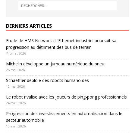
DERNIERS ARTICLES
Etude de HMS Network : L’Ethernet industriel poursuit sa
progression au détriment des bus de terrain
7 juillet 2026
Michelin développe un jumeau numérique du pneu
25 mai 2026
Schaeffler déploie des robots humanoïdes
12 mai 2026
Le robot rivalise avec les joueurs de ping-pong professionnels
24 avril 2026
Progression des investissements en automatisation dans le
secteur automobile
10 avril 2026