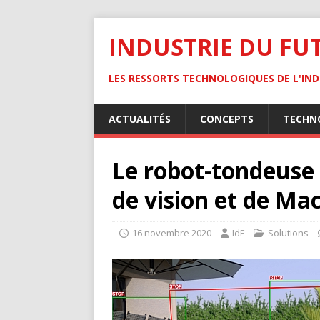
INDUSTRIE DU FU
LES RESSORTS TECHNOLOGIQUES DE L'INDU
ACTUALITÉS
CONCEPTS
TECHN
Le robot-tondeuse 
de vision et de Ma
16 novembre 2020
IdF
Solutions