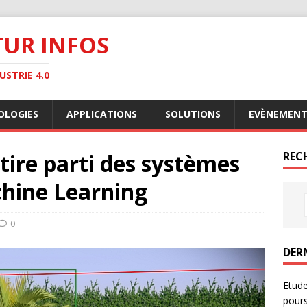
TUR INFOS
STRIE 4.0
OLOGIES
APPLICATIONS
SOLUTIONS
EVÈNEMENT
tire parti des systèmes
RECH
chine Learning
0
DER
Etude
pours