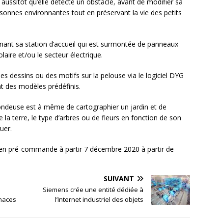
aussitôt qu’elle détecte un obstacle, avant de modifier sa
ersonnes environnantes tout en préservant la vie des petits
nant sa station d’accueil qui est surmontée de panneaux
laire et/ou le secteur électrique.
s dessins ou des motifs sur la pelouse via le logiciel DYG
t des modèles prédéfinis.
 tondeuse est à même de cartographier un jardin et de
 la terre, le type d’arbres ou de fleurs en fonction de son
uer.
en pré-commande à partir 7 décembre 2020 à partir de
SUIVANT
s
Siemens crée une entité dédiée à
enaces
l’Internet industriel des objets