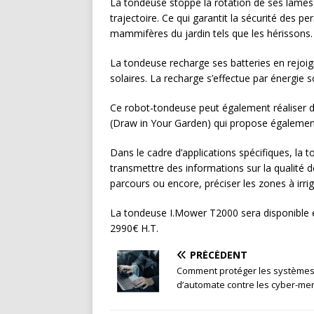
La tondeuse stoppe la rotation de ses lames 
trajectoire. Ce qui garantit la sécurité des p
mammifères du jardin tels que les hérissons.
La tondeuse recharge ses batteries en rejoig
solaires. La recharge s’effectue par énergie so
Ce robot-tondeuse peut également réaliser de
(Draw in Your Garden) qui propose égalemen
Dans le cadre d’applications spécifiques, la
transmettre des informations sur la qualité de
parcours ou encore, préciser les zones à irrig
La tondeuse I.Mower T2000 sera disponible 
2990€ H.T.
PRÉCÉDENT
Comment protéger les système
d’automate contre les cyber-m