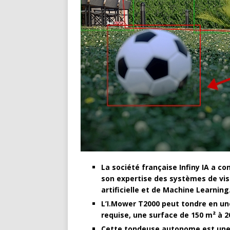
La société française Infiny IA a 
son expertise des systèmes de visi
artificielle et de Machine Learning
L’I.Mower T2000 peut tondre en un
requise, une surface de 150 m² à 2
Cette tondeuse autonome est une