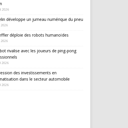
in
et 2026
elin développe un jumeau numérique du pneu
 2026
ffler déploie des robots humanoïdes
 2026
bot rivalise avec les joueurs de ping-pong
ssionnels
l 2026
ession des investissements en
atisation dans le secteur automobile
l 2026