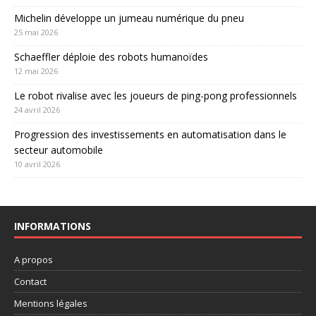
Michelin développe un jumeau numérique du pneu
25 mai 2026
Schaeffler déploie des robots humanoïdes
12 mai 2026
Le robot rivalise avec les joueurs de ping-pong professionnels
24 avril 2026
Progression des investissements en automatisation dans le
secteur automobile
10 avril 2026
INFORMATIONS
A propos
Contact
Mentions légales