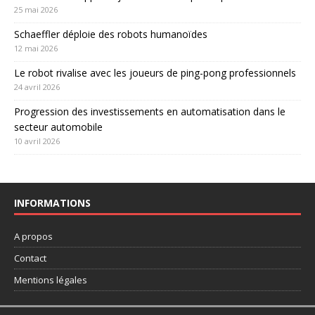
25 mai 2026
Schaeffler déploie des robots humanoïdes
12 mai 2026
Le robot rivalise avec les joueurs de ping-pong professionnels
24 avril 2026
Progression des investissements en automatisation dans le
secteur automobile
10 avril 2026
INFORMATIONS
A propos
Contact
Mentions légales