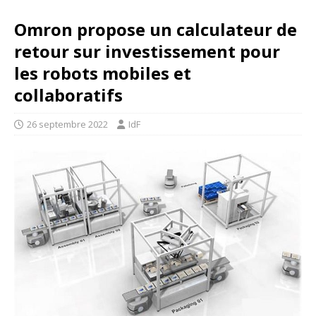
Omron propose un calculateur de
retour sur investissement pour
les robots mobiles et
collaboratifs
26 septembre 2022
IdF