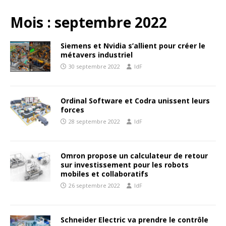
Mois :
septembre 2022
Siemens et Nvidia s’allient pour créer le
métavers industriel
30 septembre 2022
IdF
Ordinal Software et Codra unissent leurs
forces
28 septembre 2022
IdF
Omron propose un calculateur de retour
sur investissement pour les robots
mobiles et collaboratifs
26 septembre 2022
IdF
Schneider Electric va prendre le contrôle