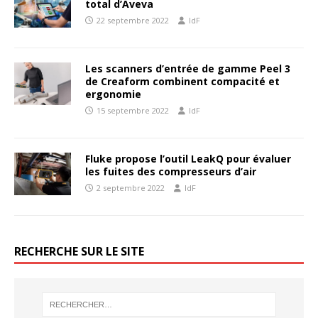
total d’Aveva
22 septembre 2022
IdF
Les scanners d’entrée de gamme Peel 3
de Creaform combinent compacité et
ergonomie
15 septembre 2022
IdF
Fluke propose l’outil LeakQ pour évaluer
les fuites des compresseurs d’air
2 septembre 2022
IdF
RECHERCHE SUR LE SITE