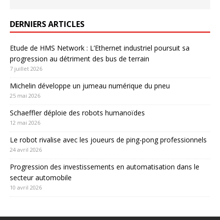
DERNIERS ARTICLES
Etude de HMS Network : L’Ethernet industriel poursuit sa
progression au détriment des bus de terrain
7 juillet 2026
Michelin développe un jumeau numérique du pneu
25 mai 2026
Schaeffler déploie des robots humanoïdes
12 mai 2026
Le robot rivalise avec les joueurs de ping-pong professionnels
24 avril 2026
Progression des investissements en automatisation dans le
secteur automobile
10 avril 2026