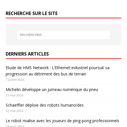
RECHERCHE SUR LE SITE
DERNIERS ARTICLES
Etude de HMS Network : L’Ethernet industriel poursuit sa
progression au détriment des bus de terrain
7 juillet 2026
Michelin développe un jumeau numérique du pneu
25 mai 2026
Schaeffler déploie des robots humanoïdes
12 mai 2026
Le robot rivalise avec les joueurs de ping-pong professionnels
24 avril 2026