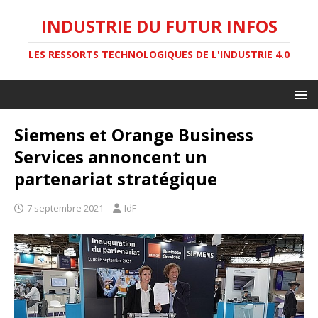
INDUSTRIE DU FUTUR INFOS
LES RESSORTS TECHNOLOGIQUES DE L'INDUSTRIE 4.0
Siemens et Orange Business
Services annoncent un
partenariat stratégique
7 septembre 2021
IdF