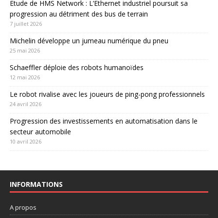
Etude de HMS Network : L’Ethernet industriel poursuit sa
progression au détriment des bus de terrain
7 juillet 2026
Michelin développe un jumeau numérique du pneu
25 mai 2026
Schaeffler déploie des robots humanoïdes
12 mai 2026
Le robot rivalise avec les joueurs de ping-pong professionnels
24 avril 2026
Progression des investissements en automatisation dans le
secteur automobile
10 avril 2026
INFORMATIONS
A propos