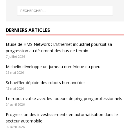
DERNIERS ARTICLES
Etude de HMS Network : L’Ethernet industriel poursuit sa
progression au détriment des bus de terrain
7 juillet 2026
Michelin développe un jumeau numérique du pneu
25 mai 2026
Schaeffler déploie des robots humanoïdes
12 mai 2026
Le robot rivalise avec les joueurs de ping-pong professionnels
24 avril 2026
Progression des investissements en automatisation dans le
secteur automobile
10 avril 2026