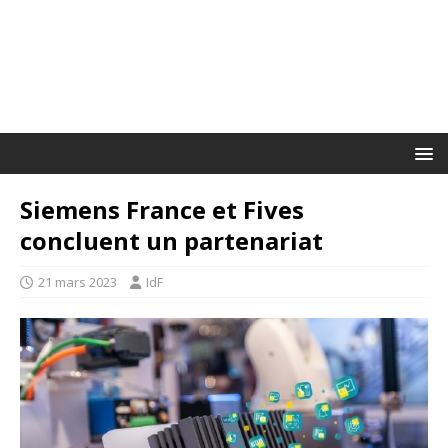
Siemens France et Fives
concluent un partenariat
21 mars 2023
IdF