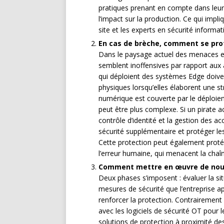
pratiques prenant en compte dans leur c
l’impact sur la production. Ce qui impl
site et les experts en sécurité informat
En cas de brèche, comment se pro
Dans le paysage actuel des menaces en
semblent inoffensives par rapport aux 
qui déploient des systèmes Edge doive
physiques lorsqu’elles élaborent une st
numérique est couverte par le déploiem
peut être plus complexe. Si un pirate 
contrôle d’identité et la gestion des a
sécurité supplémentaire et protéger les
Cette protection peut également proté
l’erreur humaine, qui menacent la chaîn
Comment mettre en œuvre de nouvel
Deux phases s’imposent : évaluer la si
mesures de sécurité que l’entreprise ap
renforcer la protection. Contrairemen
avec les logiciels de sécurité OT pour l
solutions de protection à proximité de