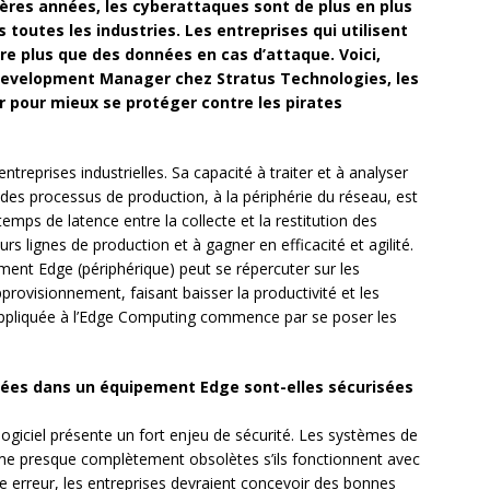
ères années, les cyberattaques sont de plus en plus
toutes les industries. Les entreprises qui utilisent
re plus que des données en cas d’attaque. Voici,
Development Manager chez Stratus Technologies, les
r pour mieux se protéger contre les pirates
treprises industrielles. Sa capacité à traiter et à analyser
es processus de production, à la périphérie du réseau, est
temps de latence entre la collecte et la restitution des
urs lignes de production et à gagner en efficacité et agilité.
pement Edge (périphérique) peut se répercuter sur les
pprovisionnement, faisant baisser la productivité et les
 appliquée à l’Edge Computing commence par se poser les
rgées dans un équipement Edge sont-elles sécurisées
 logiciel présente un fort enjeu de sécurité. Les systèmes de
me presque complètement obsolètes s’ils fonctionnent avec
te erreur, les entreprises devraient concevoir des bonnes