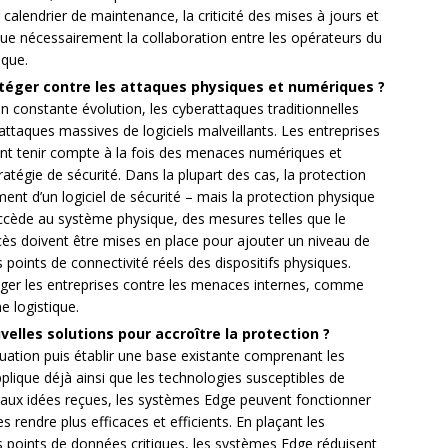
alendrier de maintenance, la criticité des mises à jours et
ique nécessairement la collaboration entre les opérateurs du
ique.
téger contre les attaques physiques et numériques ?
 constante évolution, les cyberattaques traditionnelles
attaques massives de logiciels malveillants. Les entreprises
nt tenir compte à la fois des menaces numériques et
ratégie de sécurité. Dans la plupart des cas, la protection
ent d’un logiciel de sécurité – mais la protection physique
accède au système physique, des mesures telles que le
ccès doivent être mises en place pour ajouter un niveau de
 points de connectivité réels des dispositifs physiques.
ger les entreprises contre les menaces internes, comme
e logistique.
les solutions pour accroître la protection ?
tuation puis établir une base existante comprenant les
plique déjà ainsi que les technologies susceptibles de
t aux idées reçues, les systèmes Edge peuvent fonctionner
es rendre plus efficaces et efficients. En plaçant les
s points de données critiques, les systèmes Edge réduisent