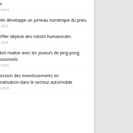
in
et 2026
elin développe un jumeau numérique du pneu
 2026
ffler déploie des robots humanoïdes
 2026
bot rivalise avec les joueurs de ping-pong
ssionnels
l 2026
ession des investissements en
atisation dans le secteur automobile
l 2026