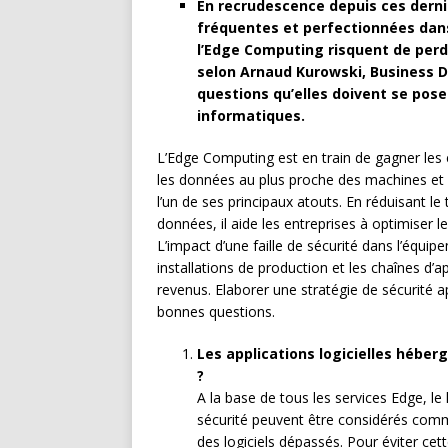
En recrudescence depuis ces derni
fréquentes et perfectionnées dans 
l’Edge Computing risquent de perd
selon Arnaud Kurowski, Business 
questions qu’elles doivent se pose
informatiques.
L’Edge Computing est en train de gagner les en
les données au plus proche des machines et d
l’un de ses principaux atouts. En réduisant le 
données, il aide les entreprises à optimiser le
L’impact d’une faille de sécurité dans l’équi
installations de production et les chaînes d’a
revenus. Elaborer une stratégie de sécurité
bonnes questions.
Les applications logicielles hébe
?
A la base de tous les services Edge, le
sécurité peuvent être considérés com
des logiciels dépassés. Pour éviter cet