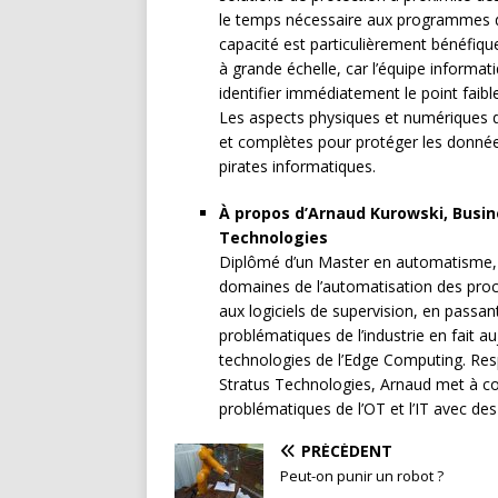
le temps nécessaire aux programmes de 
capacité est particulièrement bénéfique 
à grande échelle, car l’équipe informa
identifier immédiatement le point faib
Les aspects physiques et numériques d
et complètes pour protéger les données 
pirates informatiques.
À propos d’Arnaud Kurowski, Busi
Technologies
Diplômé d’un Master en automatisme, A
domaines de l’automatisation des procé
aux logiciels de supervision, en passant 
problématiques de l’industrie en fait au
technologies de l’Edge Computing. R
Stratus Technologies, Arnaud met à co
problématiques de l’OT et l’IT avec de
PRÉCÉDENT
Peut-on punir un robot ?