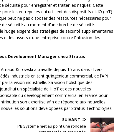
sécurité pour enregistrer et traiter les risques. Cette
pour les entreprises qui utilisent des dispositifs d’IdO (IoT)
tique peut ne pas disposer des ressources nécessaires pour
le de sécurité au moment d’une brèche de sécurité.
e l’Edge exigent des stratégies de sécurité supplémentaires
et les assets d’une entreprise contre l’intrusion des
ness Development Manager chez Stratus
rnaud Kurowski a travaillé depuis 15 ans dans divers
dés industriels en tant qu’ingénieur commercial, de l’API
par la vision industrielle. Sa vision holistique des
jourd’hui un spécialiste de l’IIoT et des nouvelles
esponsable du développement commercial en France pour
ntribution son expertise afin de répondre aux nouvelles
s nouvelles solutions développées par Stratus Technologies.
SUIVANT
JPB Système met au point une rondelle
instrumentée et connectée