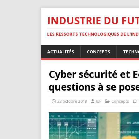
INDUSTRIE DU FU
LES RESSORTS TECHNOLOGIQUES DE L'INDU
ACTUALITÉS
CONCEPTS
TECHN
Cyber sécurité et 
questions à se pos
23 octobre 2019
IdF
Concepts