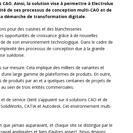
 CAO. Ainsi, la solution vise à permettre à Electrolux
xité de ses processus de conception multi-CAO et de
sa démarche de transformation digitale.
ions pour des cuisines et des blanchisseries
es opportunités de croissance grâce à de nouvelles
n de de son environnement technologique. Dans le cadre de
 complexité des processus de conception due à la grande
rise suédoise.
 sur mesure. Cela implique des milliers de variantes et
se d’une large gamme de plateformes de produits. En outre,
 de produits par an et a quelques centaines de projets de
au sein de trois entités commerciales.
 et de service client s’appuient sur 4 solutions CAO et de
, SolidWorks, CATIA et Autodesk. Cet environnement multi-
n que jamais auparavant, et chaque site se distingue par le
travail appliquées et bien d’autres aspect. Nous devions