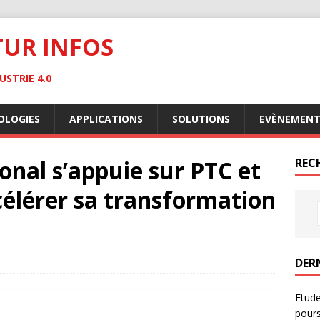
TUR INFOS
STRIE 4.0
OLOGIES
APPLICATIONS
SOLUTIONS
EVÈNEMENT
onal s’appuie sur PTC et
RECH
élérer sa transformation
DER
Etude
pours