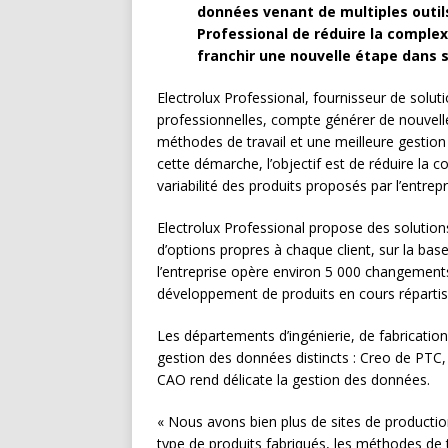
données venant de multiples outils
Professional de réduire la comple
franchir une nouvelle étape dans 
Electrolux Professional, fournisseur de solut
professionnelles, compte générer de nouvell
méthodes de travail et une meilleure gestio
cette démarche, l’objectif est de réduire la
variabilité des produits proposés par l’entrep
Electrolux Professional propose des solutions
d’options propres à chaque client, sur la ba
l’entreprise opère environ 5 000 changements
développement de produits en cours répartis 
Les départements d’ingénierie, de fabrication
gestion des données distincts : Creo de PTC
CAO rend délicate la gestion des données.
« Nous avons bien plus de sites de productio
type de produits fabriqués, les méthodes de 