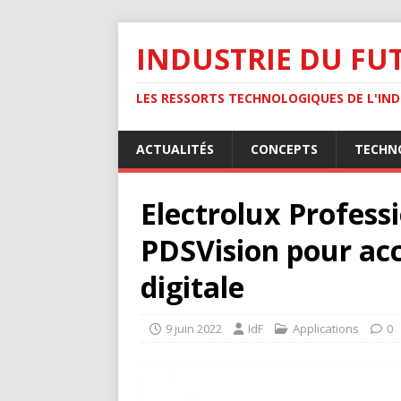
INDUSTRIE DU FU
LES RESSORTS TECHNOLOGIQUES DE L'INDU
ACTUALITÉS
CONCEPTS
TECHN
Electrolux Professi
PDSVision pour acc
digitale
9 juin 2022
IdF
Applications
0