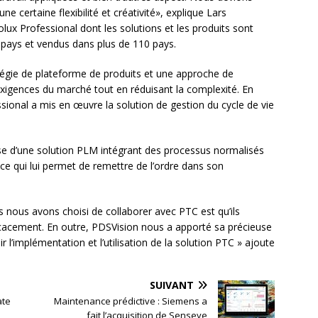
e certaine flexibilité et créativité», explique Lars
lux Professional dont les solutions et les produits sont
 pays et vendus dans plus de 110 pays.
tégie de plateforme de produits et une approche de
xigences du marché tout en réduisant la complexité. En
sional a mis en œuvre la solution de gestion du cycle de vie
ose d’une solution PLM intégrant des processus normalisés
 ce qui lui permet de remettre de l’ordre dans son
es nous avons choisi de collaborer avec PTC est qu’ils
fficacement. En outre, PDSVision nous a apporté sa précieuse
l’implémentation et l’utilisation de la solution PTC » ajoute
SUIVANT
ate
Maintenance prédictive : Siemens a
fait l’acquisition de Senseye