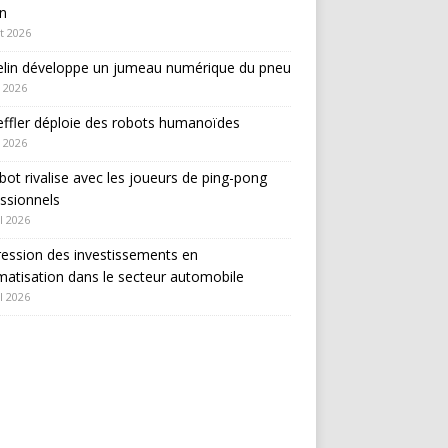
in
et 2026
elin développe un jumeau numérique du pneu
 2026
ffler déploie des robots humanoïdes
 2026
bot rivalise avec les joueurs de ping-pong
ssionnels
l 2026
ession des investissements en
atisation dans le secteur automobile
l 2026