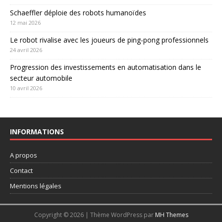
Schaeffler déploie des robots humanoïdes
12 mai 2026
Le robot rivalise avec les joueurs de ping-pong professionnels
24 avril 2026
Progression des investissements en automatisation dans le
secteur automobile
10 avril 2026
INFORMATIONS
A propos
Contact
Mentions légales
Copyright © 2026 | Thème WordPress par
MH Themes