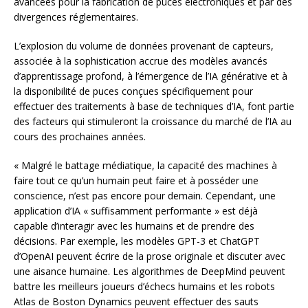
avancées pour la fabrication de puces électroniques et par des
divergences réglementaires.
L’explosion du volume de données provenant de capteurs,
associée à la sophistication accrue des modèles avancés
d’apprentissage profond, à l’émergence de l’IA générative et à
la disponibilité de puces conçues spécifiquement pour
effectuer des traitements à base de techniques d’IA, font partie
des facteurs qui stimuleront la croissance du marché de l’IA au
cours des prochaines années.
« Malgré le battage médiatique, la capacité des machines à
faire tout ce qu’un humain peut faire et à posséder une
conscience, n’est pas encore pour demain. Cependant, une
application d’IA « suffisamment performante » est déjà
capable d’interagir avec les humains et de prendre des
décisions. Par exemple, les modèles GPT-3 et ChatGPT
d’OpenAI peuvent écrire de la prose originale et discuter avec
une aisance humaine. Les algorithmes de DeepMind peuvent
battre les meilleurs joueurs d’échecs humains et les robots
Atlas de Boston Dynamics peuvent effectuer des sauts