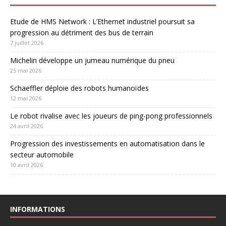
Etude de HMS Network : L’Ethernet industriel poursuit sa
progression au détriment des bus de terrain
7 juillet 2026
Michelin développe un jumeau numérique du pneu
25 mai 2026
Schaeffler déploie des robots humanoïdes
12 mai 2026
Le robot rivalise avec les joueurs de ping-pong professionnels
24 avril 2026
Progression des investissements en automatisation dans le
secteur automobile
10 avril 2026
INFORMATIONS