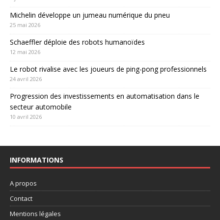
Michelin développe un jumeau numérique du pneu
25 mai 2026
Schaeffler déploie des robots humanoïdes
12 mai 2026
Le robot rivalise avec les joueurs de ping-pong professionnels
24 avril 2026
Progression des investissements en automatisation dans le
secteur automobile
10 avril 2026
INFORMATIONS
A propos
Contact
Mentions légales