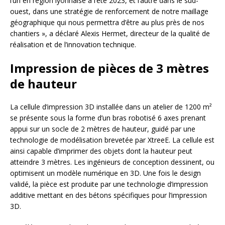
l’un en région lyonnaise à l’été 2023, et l’autre dans le sud-
ouest, dans une stratégie de renforcement de notre maillage
géographique qui nous permettra d’être au plus près de nos
chantiers », a déclaré Alexis Hermet, directeur de la qualité de
réalisation et de l’innovation technique.
Impression de pièces de 3 mètres
de hauteur
La cellule d’impression 3D installée dans un atelier de 1200 m²
se présente sous la forme d’un bras robotisé 6 axes prenant
appui sur un socle de 2 mètres de hauteur, guidé par une
technologie de modélisation brevetée par XtreeE. La cellule est
ainsi capable d’imprimer des objets dont la hauteur peut
atteindre 3 mètres. Les ingénieurs de conception dessinent, ou
optimisent un modèle numérique en 3D. Une fois le design
validé, la pièce est produite par une technologie d’impression
additive mettant en des bétons spécifiques pour l’impression
3D.