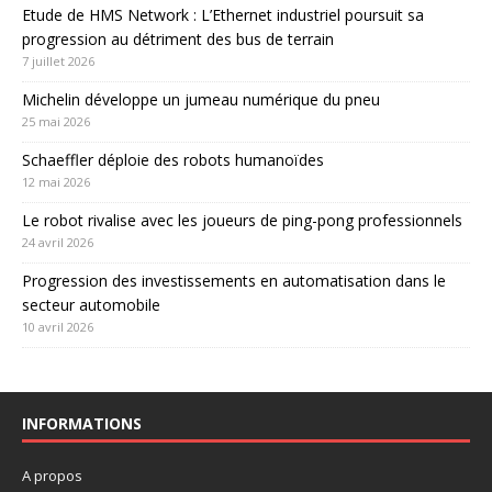
Etude de HMS Network : L’Ethernet industriel poursuit sa
progression au détriment des bus de terrain
7 juillet 2026
Michelin développe un jumeau numérique du pneu
25 mai 2026
Schaeffler déploie des robots humanoïdes
12 mai 2026
Le robot rivalise avec les joueurs de ping-pong professionnels
24 avril 2026
Progression des investissements en automatisation dans le
secteur automobile
10 avril 2026
INFORMATIONS
A propos