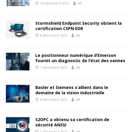
14 décembre 2023
IdF
Stormshield Endpoint Security obtient la
certification CSPN EDR
8 décembre 2023
IdF
Le positionneur numérique d’Emerson
fournit un diagnostic de l’état des vannes
7 décembre 2023
IdF
Basler et Siemens s’allient dans le
domaine de la vision industrielle
4 décembre 2023
IdF
S2OPC a obtenu sa certification de
sécurité ANSSI
1 décembre 2023
IdF