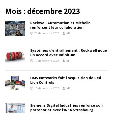
Mois :
décembre 2023
Rockwell Automation et Michelin
renforcent leur collaboration
20 décembre 2023
IdF
Systèmes d’entraînement : Rockwell noue
un accord avec Infinitum
19 décembre 2023
IdF
HMS Networks fait l’acquisition de Red
Lion Controls
15 décembre 2023
IdF
Siemens Digital Industries renforce son
partenariat avec l’INSA Strasbourg