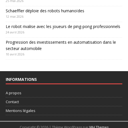
25 mai 2026
Schaeffler déploie des robots humanoïdes
12 mai 2026
Le robot rivalise avec les joueurs de ping-pong professionnels
24 avril 2026
Progression des investissements en automatisation dans le
secteur automobile
10 avril 2026
INFORMATIONS
A propos
Contact
Mentions légales
Copyright © 2026 | Thème WordPress par
MH Themes